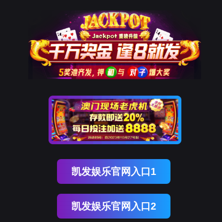
凯发娱乐官网入口1
凯发娱乐官网入口2